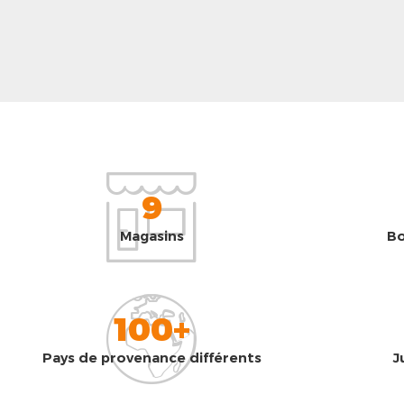
9
Magasins
Bo
100+
Pays de provenance différents
J