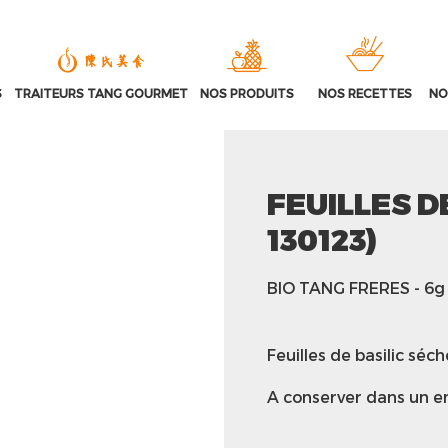
S
TRAITEURS TANG GOURMET
NOS PRODUITS
NOS RECETTES
NO
FEUILLES D
130123)
BIO TANG FRERES
- 6g
Feuilles de basilic 
A conserver dans un end