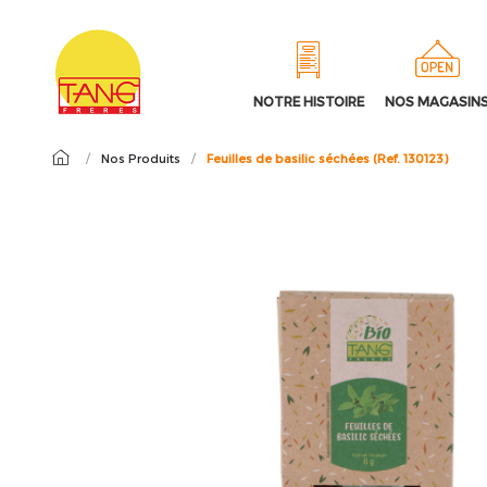
NOTRE HISTOIRE
NOS MAGASIN
/
Nos Produits
/
Feuilles de basilic séchées (Ref. 130123)