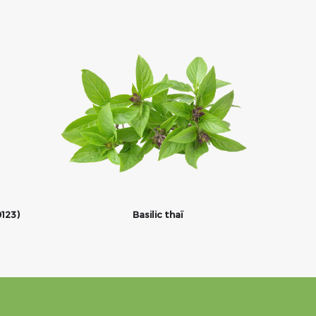
0123)
Basilic thaï