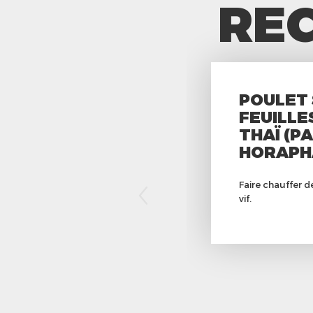
REC
POULET
FEUILLE
THAÏ (PA
HORAPH
Faire chauffer d
vif.