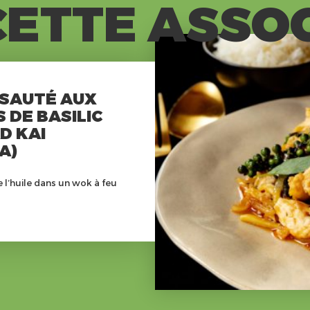
ETTE ASSO
 SAUTÉ AUX
S DE BASILIC
D KAI
A)
e l’huile dans un wok à feu