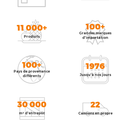
100+
11 000+
Grandes marques
Produits
d'importation
100+
1976
Pays de provenance
Jusqu'à nos jours
différents
30 000
22
m² d'entrepôt
Camions en propre