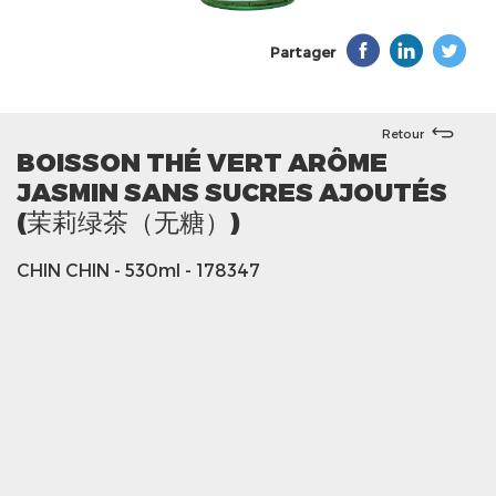
Partager
Retour
BOISSON THÉ VERT ARÔME
JASMIN SANS SUCRES AJOUTÉS
(茉莉绿茶（无糖）)
CHIN CHIN
- 530ml
- 178347