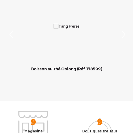
茶
Boisson au thé Oolong (Réf. 178599)
9
9
Magasins
Boutiques traiteur