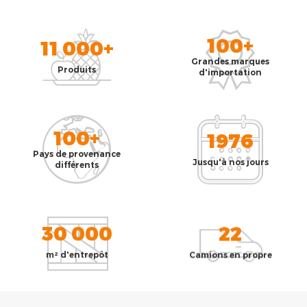
100+
11 000+
Grandes marques
Produits
d'importation
100+
1976
Pays de provenance
Jusqu'à nos jours
différents
30 000
22
m² d'entrepôt
Camions en propre