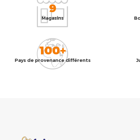
9
Magasins
Bo
100+
Pays de provenance différents
J