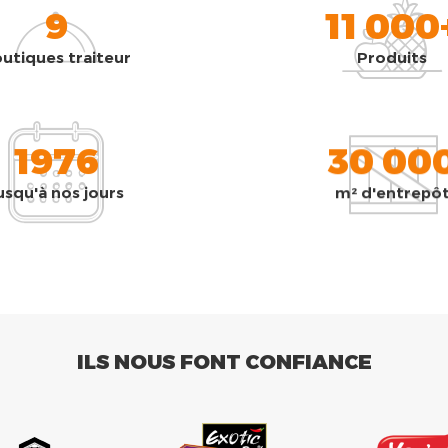
9
11 000
utiques traiteur
Produits
1976
30 00
usqu'à nos jours
m² d'entrepô
ILS NOUS FONT CONFIANCE