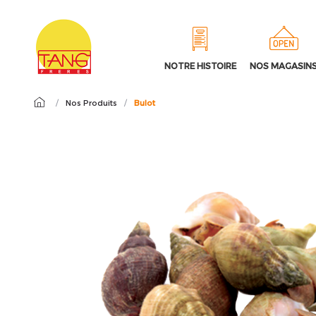
NOTRE HISTOIRE
NOS MAGASIN
/
Nos Produits
/
Bulot