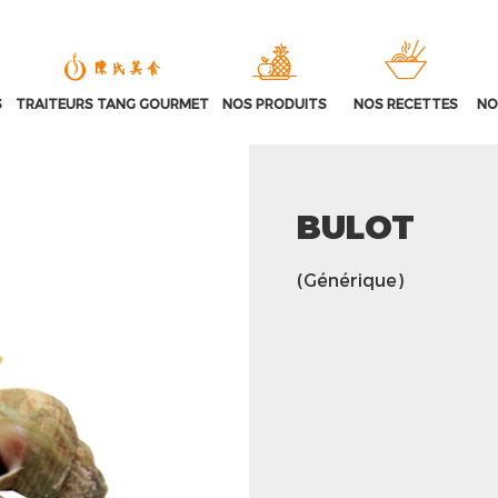
S
TRAITEURS TANG GOURMET
NOS PRODUITS
NOS RECETTES
NO
BULOT
(Générique)