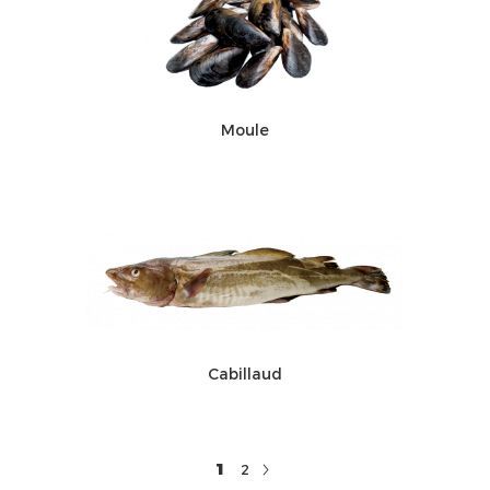
Moule
Cabillaud
1
2