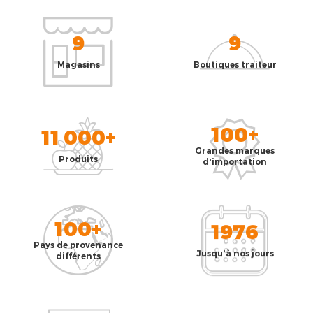
9
9
Magasins
Boutiques traiteur
100+
11 000+
Grandes marques
Produits
d'importation
100+
1976
Pays de provenance
Jusqu'à nos jours
différents