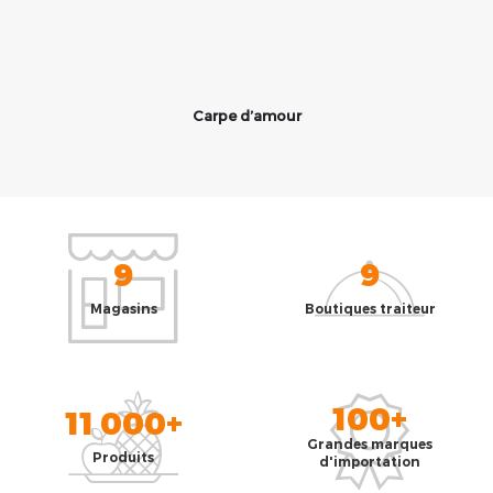
Carpe d’amour
9
9
Magasins
Boutiques traiteur
100+
11 000+
Grandes marques
Produits
d'importation