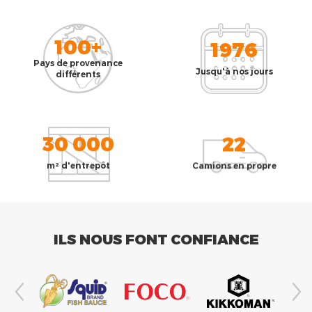
100+
1976
Pays de provenance
Jusqu'à nos jours
différents
30 000
22
m² d'entrepôt
Camions en propre
ILS NOUS FONT CONFIANCE