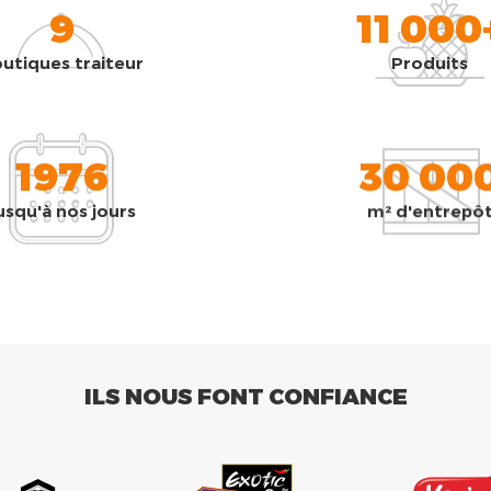
9
11 000
utiques traiteur
Produits
1976
30 00
usqu'à nos jours
m² d'entrepô
ILS NOUS FONT CONFIANCE