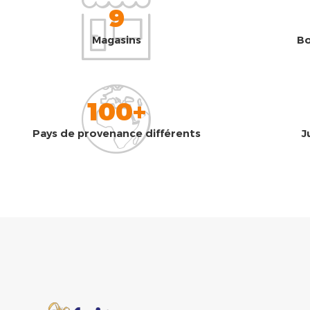
9
Magasins
Bo
100+
Pays de provenance différents
J