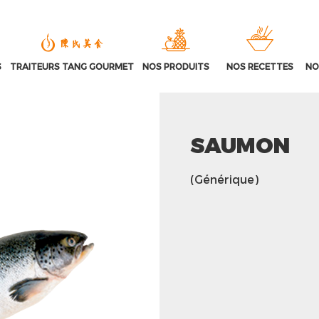
S
TRAITEURS TANG GOURMET
NOS PRODUITS
NOS RECETTES
NO
SAUMON
(Générique)