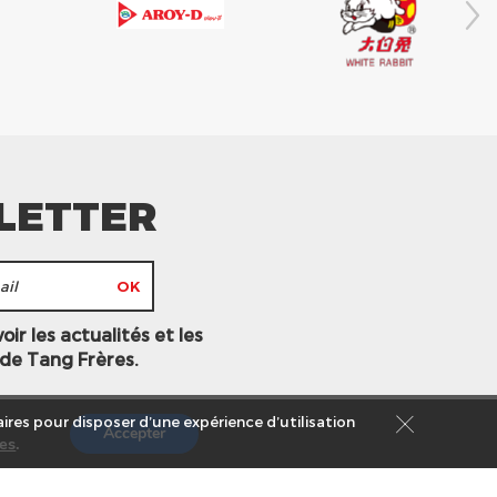
LETTER
ir les actualités et les
 de Tang Frères.
ires pour disposer d’une expérience d’utilisation
Accepter
es
.
s légales