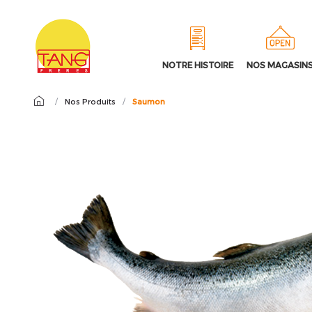
NOTRE HISTOIRE
NOS MAGASIN
/
Nos Produits
/
Saumon