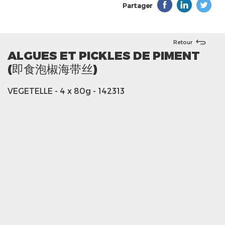
Partager
Retour
ALGUES ET PICKLES DE PIMENT
(即食泡椒海带丝)
VEGETELLE
- 4 x 80g
- 142313