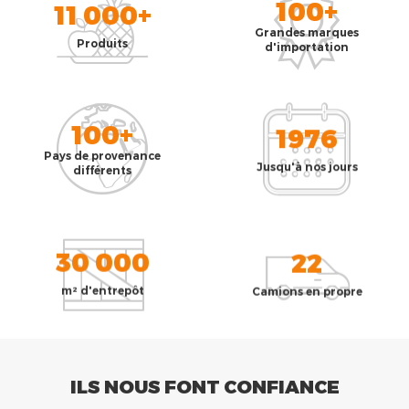
100+
11 000+
Grandes marques
Produits
d'importation
100+
1976
Pays de provenance
Jusqu'à nos jours
différents
30 000
22
m² d'entrepôt
Camions en propre
ILS NOUS FONT CONFIANCE