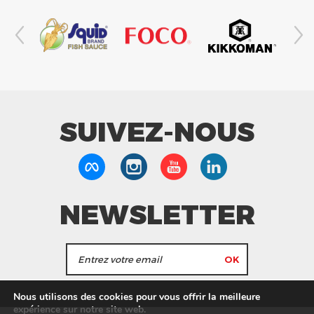
SUIVEZ-NOUS
NEWSLETTER
J'accepte de recevoir les actualités et les
Nous utilisons des cookies pour vous offrir la meilleure
informations de Tang Frères.
expérience sur notre site web.