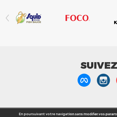
SUIVE
Nous utilisons des cookies po
En poursuivant votre navigation sans modifier vos paramè