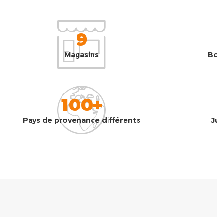
9
Magasins
Bo
100+
Pays de provenance différents
J