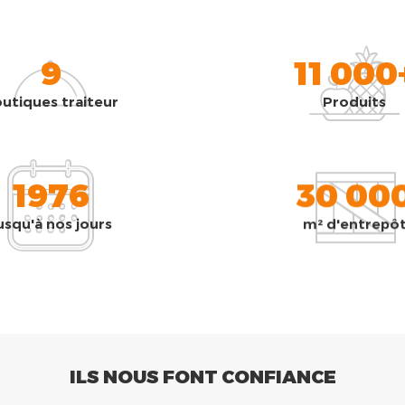
9
11 000
utiques traiteur
Produits
1976
30 00
usqu'à nos jours
m² d'entrepô
ILS NOUS FONT CONFIANCE