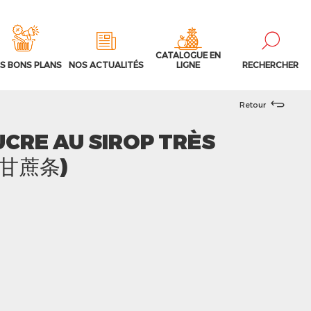
CATALOGUE EN
S BONS PLANS
NOS ACTUALITÉS
LIGNE
RECHERCHER
Retour
UCRE AU SIROP TRÈS
水甘蔗条)