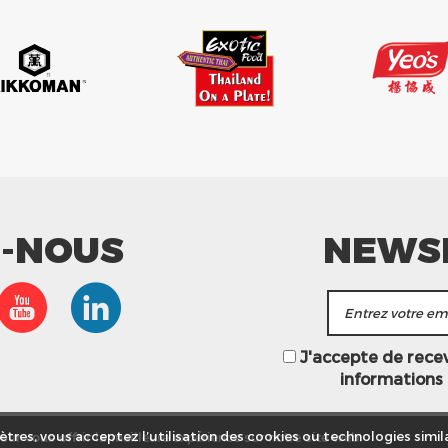
Z-NOUS
NEWS
J'accepte de recevo
informations
ur vous offrir la meilleure expérience sur notre site web.
tres, vous acceptez l’utilisation des cookies ou technologies simila