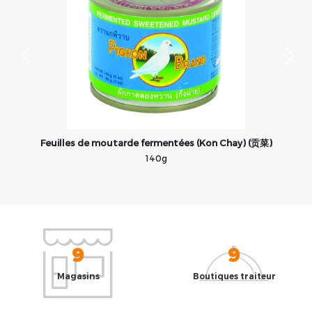
Feuilles de moutarde fermentées (Kon Chay) (贡菜)
140g
9
9
Magasins
Boutiques traiteur