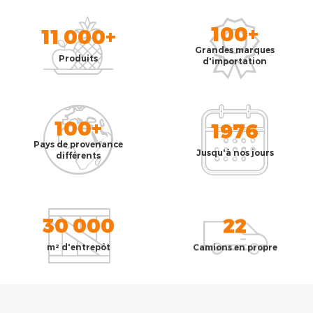
100+
11 000+
Grandes marques
Produits
d'importation
100+
1976
Pays de provenance
Jusqu'à nos jours
différents
30 000
22
m² d'entrepôt
Camions en propre