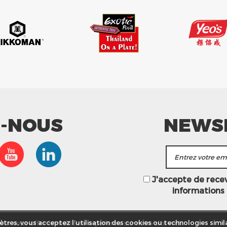
Z-NOUS
NEWS
J'accepte de recevo
informations
ur vous offrir la meilleure expérience sur notre site web.
tres, vous acceptez l’utilisation des cookies ou technologies simila