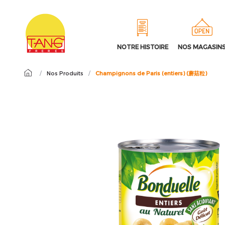
NOTRE HISTOIRE
NOS MAGASIN
/
Nos Produits
/
Champignons de Paris (entiers) (蘑菇粒)