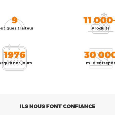
9
11 000
utiques traiteur
Produits
1976
30 00
usqu'à nos jours
m² d'entrepô
ILS NOUS FONT CONFIANCE