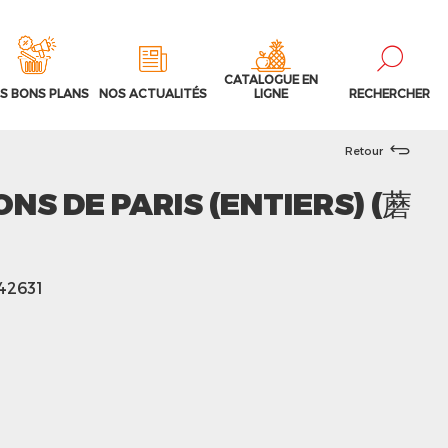
CATALOGUE EN
S BONS PLANS
NOS ACTUALITÉS
LIGNE
RECHERCHER
Retour
S DE PARIS (ENTIERS) (蘑
142631