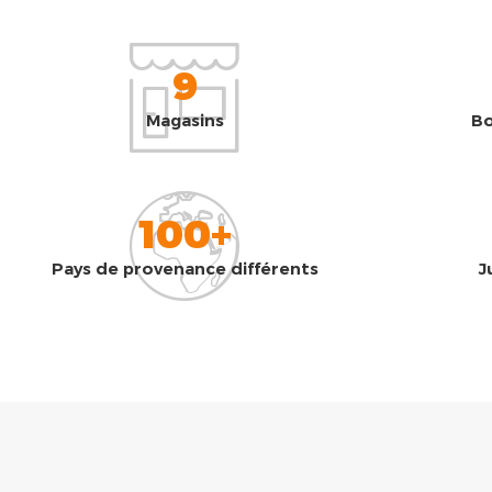
9
Magasins
Bo
100+
Pays de provenance différents
J