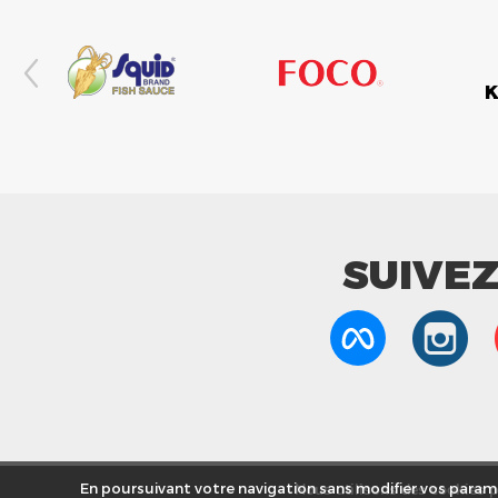
SUIVE
Nous utilisons des cookies po
En poursuivant votre navigation sans modifier vos paramè