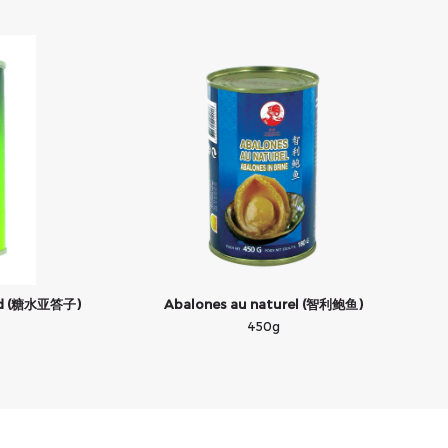
ourd (糖水亚答子)
Abalones au naturel (智利鲍鱼)
450g