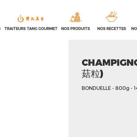
S
TRAITEURS TANG GOURMET
NOS PRODUITS
NOS RECETTES
NO
CHAMPIGNON
菇粒)
BONDUELLE
- 800g
- 