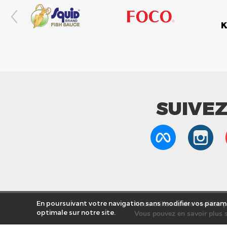
SUIVE
Nous utilisons des cookies po
En poursuivant votre navigation sans modifier vos paramè
optimale sur notre site.
Vous pouvez en savoir plus s
Nos Mag