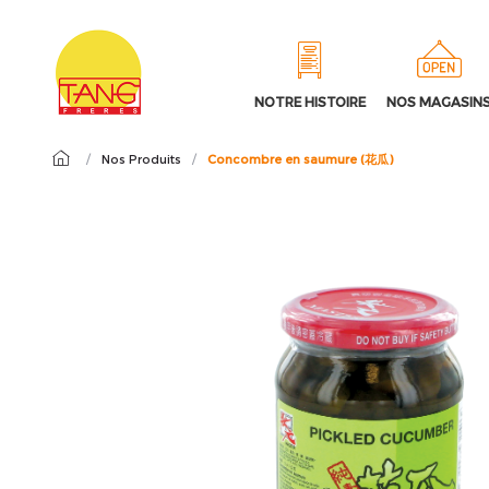
NOTRE HISTOIRE
NOS MAGASIN
/
Nos Produits
/
Concombre en saumure (花瓜)