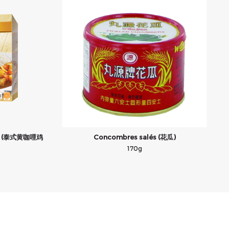
smin (泰式黄咖哩鸡
Concombres salés (花瓜)
170g