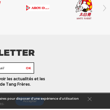
LETTER
ir les actualités et les
 de Tang Frères.
ires pour disposer d’une expérience d’utilisation
Accepter
es
.
s légales