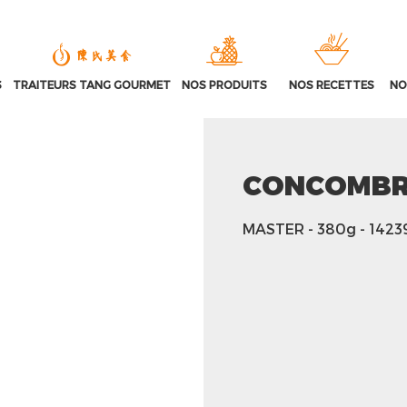
S
TRAITEURS TANG GOURMET
NOS PRODUITS
NOS RECETTES
NO
CONCOMBR
MASTER
- 380g
- 1423