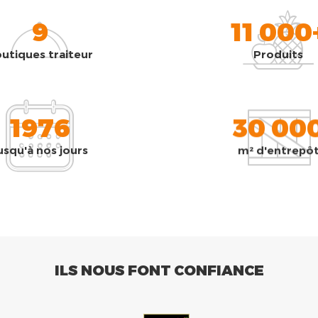
9
11 000
utiques traiteur
Produits
1976
30 00
usqu'à nos jours
m² d'entrepô
ILS NOUS FONT CONFIANCE