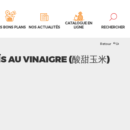
CATALOGUE EN
S BONS PLANS
NOS ACTUALITÉS
LIGNE
RECHERCHER
Retour
ÏS AU VINAIGRE (酸甜玉米)
3