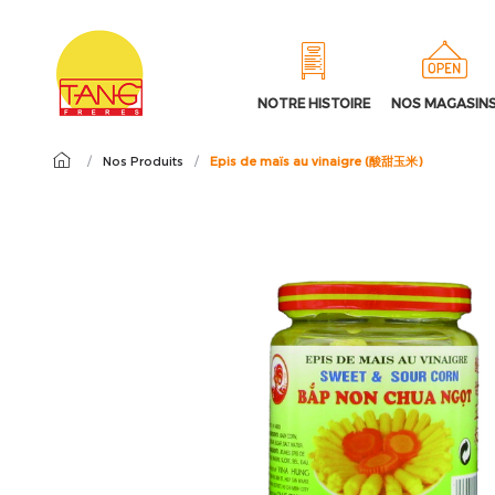
NOTRE HISTOIRE
NOS MAGASIN
/
Nos Produits
/
Epis de maïs au vinaigre (酸甜玉米)