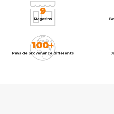
9
Magasins
Bo
100+
Pays de provenance différents
J