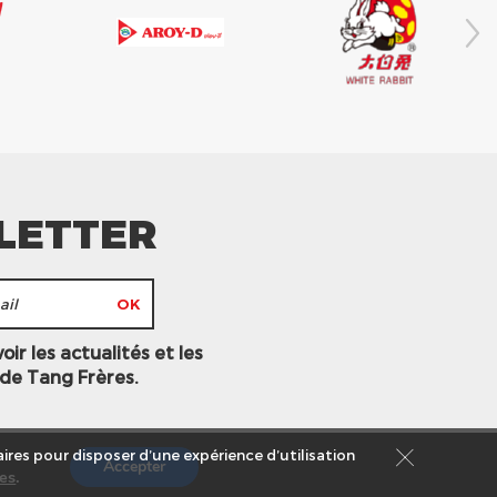
LETTER
ir les actualités et les
 de Tang Frères.
ires pour disposer d’une expérience d’utilisation
Accepter
s légales
es
.