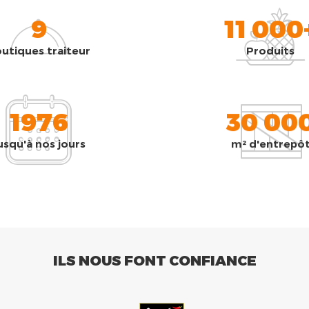
9
11 000
utiques traiteur
Produits
1976
30 00
usqu'à nos jours
m² d'entrepô
ILS NOUS FONT CONFIANCE