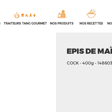
S
TRAITEURS TANG GOURMET
NOS PRODUITS
NOS RECETTES
NO
EPIS DE MA
COCK
- 400g
- 14860