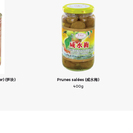
er) (笋块)
Prunes salées (咸水梅)
400g