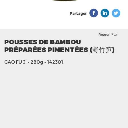
Partager
Retour
POUSSES DE BAMBOU
PRÉPARÉES PIMENTÉES (野竹笋)
GAO FU JI
- 280g
- 142301