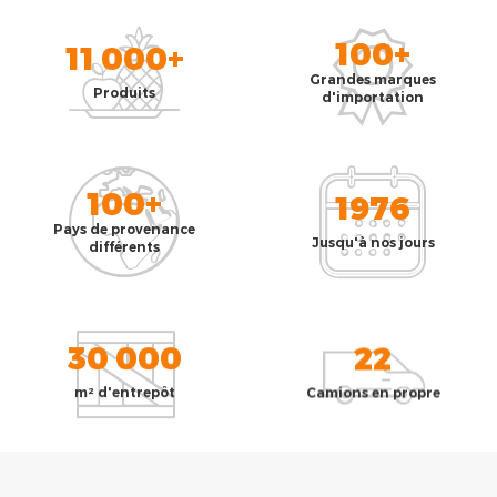
100+
11 000+
Grandes marques
Produits
d'importation
100+
1976
Pays de provenance
Jusqu'à nos jours
différents
30 000
22
m² d'entrepôt
Camions en propre