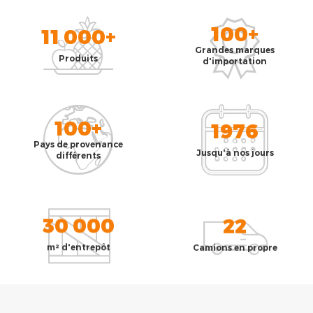
100+
11 000+
Grandes marques
Produits
d'importation
100+
1976
Pays de provenance
Jusqu'à nos jours
différents
30 000
22
m² d'entrepôt
Camions en propre