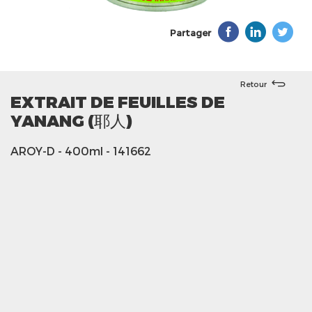
Partager
Retour
EXTRAIT DE FEUILLES DE
YANANG (耶人)
AROY-D
- 400ml
- 141662