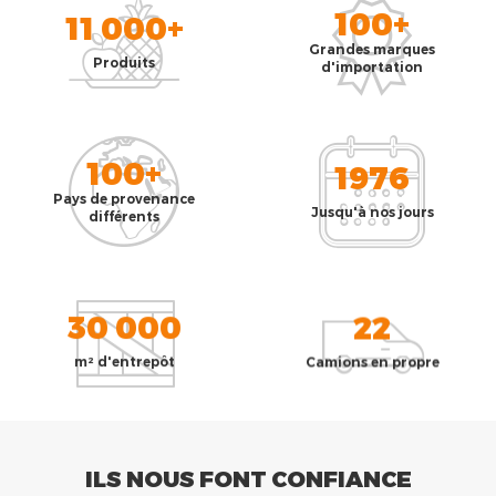
100+
11 000+
Grandes marques
Produits
d'importation
100+
1976
Pays de provenance
Jusqu'à nos jours
différents
30 000
22
m² d'entrepôt
Camions en propre
ILS NOUS FONT CONFIANCE