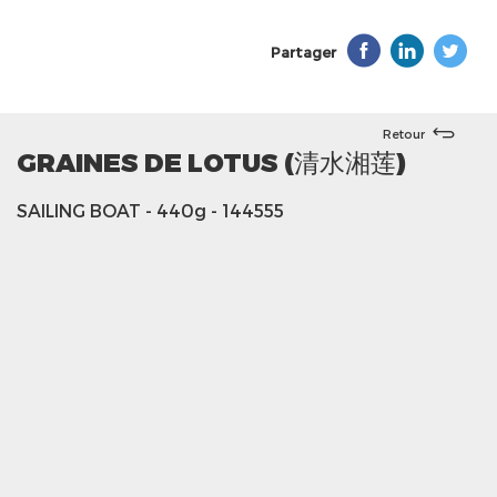
Partager
Retour
GRAINES DE LOTUS (清水湘莲)
SAILING BOAT
- 440g
- 144555