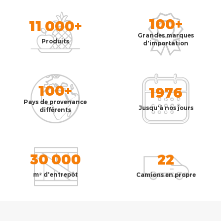
100+
11 000+
Grandes marques
Produits
d'importation
100+
1976
Pays de provenance
Jusqu'à nos jours
différents
30 000
22
m² d'entrepôt
Camions en propre