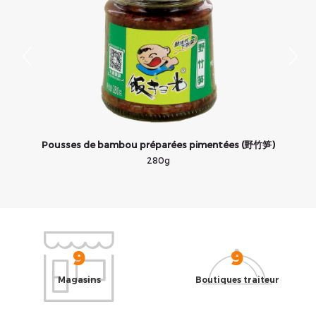
Pousses de bambou préparées pimentées (野竹笋)
280g
9
9
Magasins
Boutiques traiteur