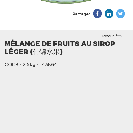
Partager
Retour
MÉLANGE DE FRUITS AU SIROP
LÉGER (什锦水果)
COCK
- 2,5kg
- 143864