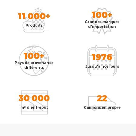
100+
11 000+
Grandes marques
Produits
d'importation
100+
1976
Pays de provenance
Jusqu'à nos jours
différents
30 000
22
m² d'entrepôt
Camions en propre