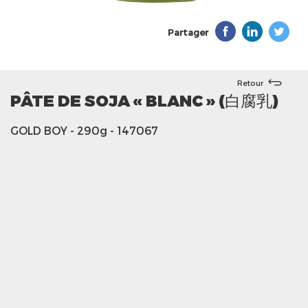
Partager
Retour
PÂTE DE SOJA « BLANC » (白腐乳)
GOLD BOY
- 290g
- 147067