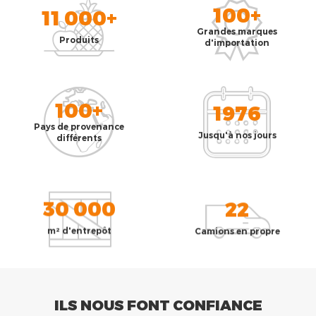
100+
11 000+
Grandes marques
Produits
d'importation
100+
1976
Pays de provenance
Jusqu'à nos jours
différents
30 000
22
m² d'entrepôt
Camions en propre
ILS NOUS FONT CONFIANCE