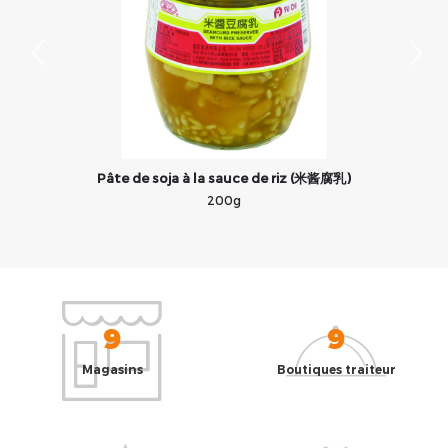
Pâte de soja à la sauce de riz (米酱腐乳)
200g
9
9
Magasins
Boutiques traiteur