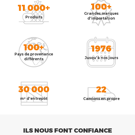
100+
11 000+
Grandes marques
Produits
d'importation
100+
1976
Pays de provenance
Jusqu'à nos jours
différents
30 000
22
m² d'entrepôt
Camions en propre
ILS NOUS FONT CONFIANCE