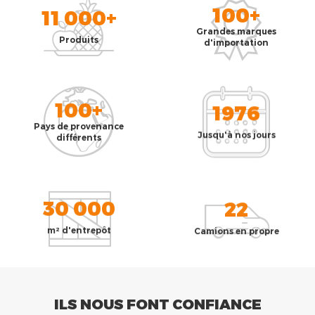
100+
11 000+
Grandes marques
Produits
d'importation
100+
1976
Pays de provenance
Jusqu'à nos jours
différents
30 000
22
m² d'entrepôt
Camions en propre
ILS NOUS FONT CONFIANCE