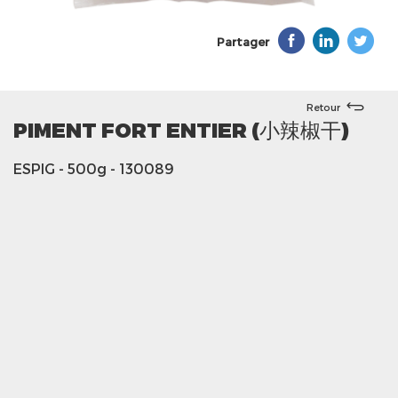
Partager
Retour
PIMENT FORT ENTIER (小辣椒干)
ESPIG
- 500g
- 130089