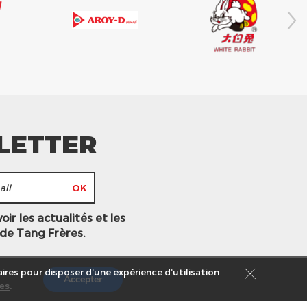
LETTER
ir les actualités et les
 de Tang Frères.
ires pour disposer d’une expérience d’utilisation
Accepter
es
.
s légales