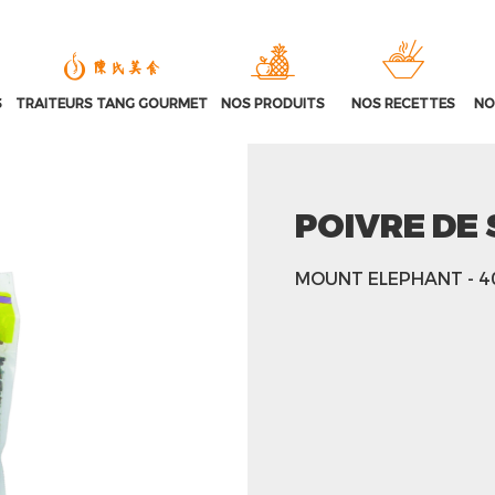
S
TRAITEURS TANG GOURMET
NOS PRODUITS
NOS RECETTES
NO
POIVRE DE
MOUNT ELEPHANT
- 