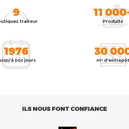
9
11 000
utiques traiteur
Produits
1976
30 00
usqu'à nos jours
m² d'entrepô
ILS NOUS FONT CONFIANCE