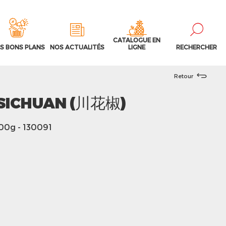
CATALOGUE EN
S BONS PLANS
NOS ACTUALITÉS
LIGNE
RECHERCHER
Retour
 SICHUAN (川花椒)
400g
- 130091