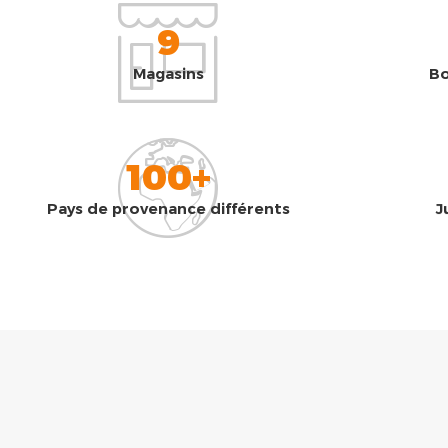
9
Magasins
Bo
100+
Pays de provenance différents
J