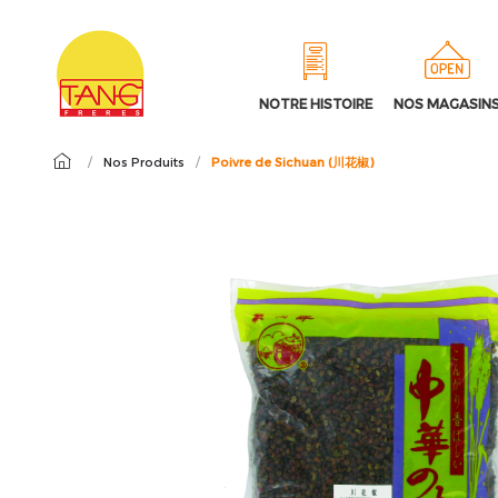
NOTRE HISTOIRE
NOS MAGASIN
/
Nos Produits
/
Poivre de Sichuan (川花椒)