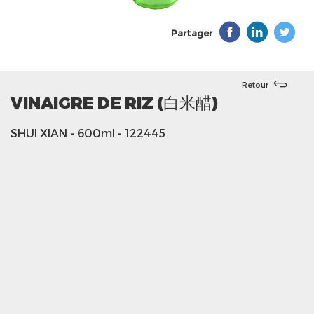
Partager
Retour
VINAIGRE DE RIZ (白米醋)
SHUI XIAN
- 600ml
- 122445