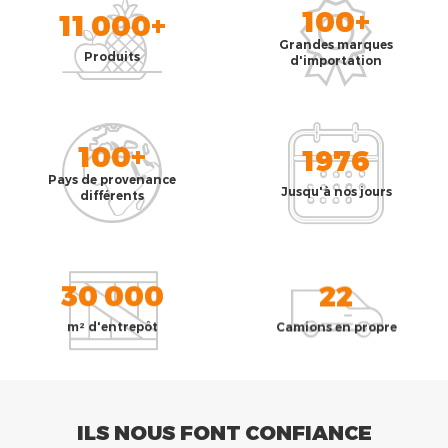
100+
11 000+
Grandes marques
Produits
d'importation
100+
1976
Pays de provenance
Jusqu'à nos jours
différents
30 000
22
m² d'entrepôt
Camions en propre
ILS NOUS FONT CONFIANCE