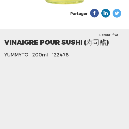
Partager
Retour
VINAIGRE POUR SUSHI (寿司醋)
YUMMYTO
- 200ml
- 122478