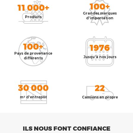
100+
11 000+
Grandes marques
Produits
d'importation
100+
1976
Pays de provenance
Jusqu'à nos jours
différents
30 000
22
m² d'entrepôt
Camions en propre
ILS NOUS FONT CONFIANCE