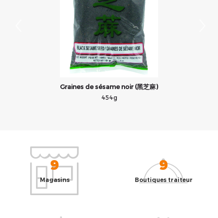
Graines de sésame noir (黑芝麻)
454g
9
9
Magasins
Boutiques traiteur