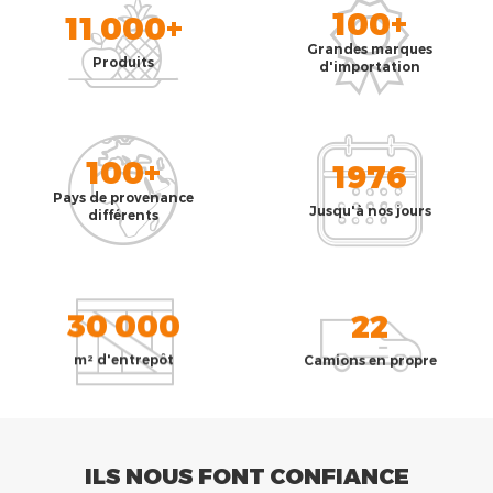
100+
11 000+
Grandes marques
Produits
d'importation
100+
1976
Pays de provenance
Jusqu'à nos jours
différents
30 000
22
m² d'entrepôt
Camions en propre
ILS NOUS FONT CONFIANCE