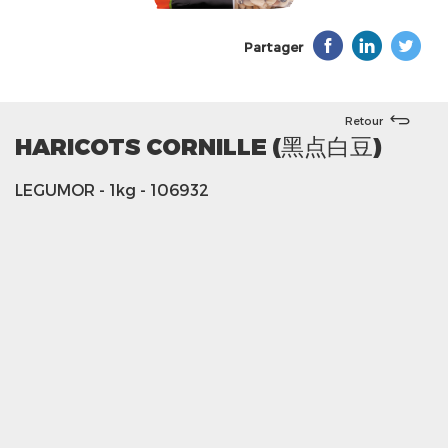
Partager
Retour
HARICOTS CORNILLE (黑点白豆)
LEGUMOR
- 1kg
- 106932