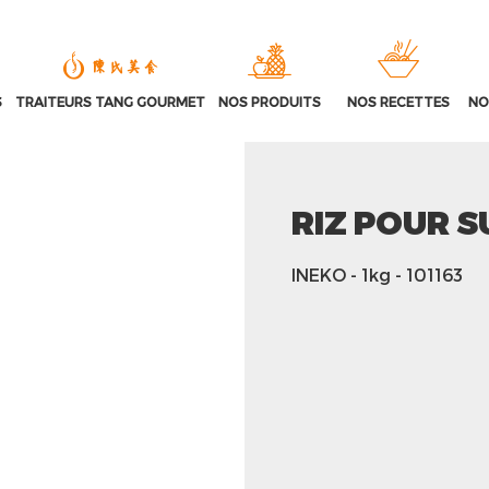
S
TRAITEURS TANG GOURMET
NOS PRODUITS
NOS RECETTES
NO
RIZ POUR 
INEKO
- 1kg
- 101163