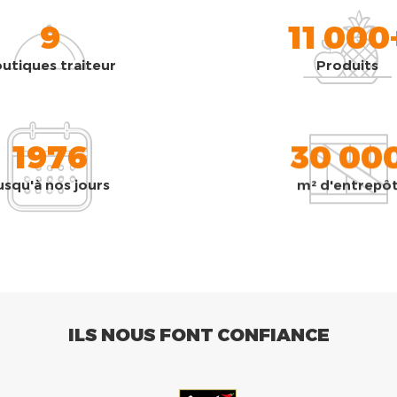
9
11 000
utiques traiteur
Produits
1976
30 00
usqu'à nos jours
m² d'entrepô
ILS NOUS FONT CONFIANCE