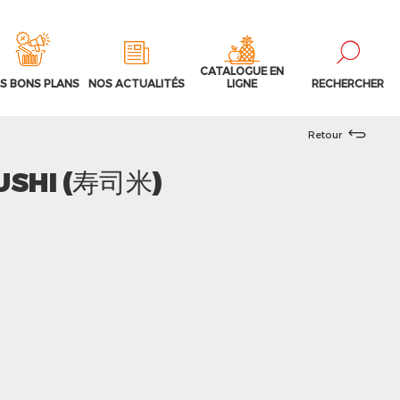
CATALOGUE EN
S BONS PLANS
NOS ACTUALITÉS
LIGNE
RECHERCHER
Retour
SUSHI (寿司米)