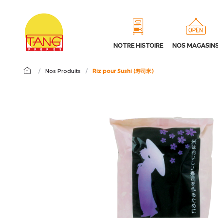
NOTRE HISTOIRE
NOS MAGASIN
/
Nos Produits
/
Riz pour Sushi (寿司米)