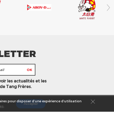
LETTER
ir les actualités et les
 de Tang Frères.
ires pour disposer d’une expérience d’utilisation
Accepter
es
.
s légales