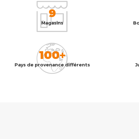
9
Magasins
Bo
100+
Pays de provenance différents
J