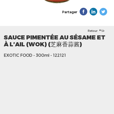
Partager
Retour
SAUCE PIMENTÉE AU SÉSAME ET
À L’AIL (WOK) (芝麻香蒜酱)
EXOTIC FOOD
- 300ml
- 122121