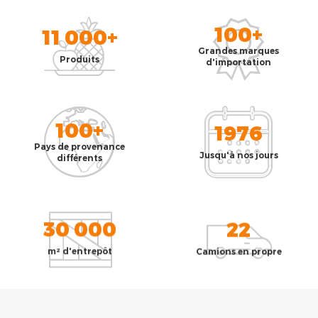
100+
11 000+
Grandes marques
Produits
d'importation
100+
1976
Pays de provenance
Jusqu'à nos jours
différents
30 000
22
m² d'entrepôt
Camions en propre