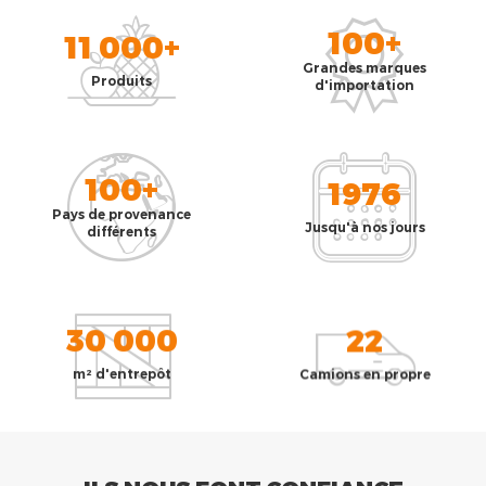
100+
11 000+
Grandes marques
Produits
d'importation
100+
1976
Pays de provenance
Jusqu'à nos jours
différents
30 000
22
m² d'entrepôt
Camions en propre