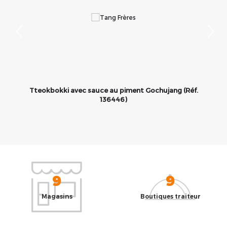
Tteokbokki avec sauce au piment Gochujang (Réf.
136446)
9
9
Magasins
Boutiques traiteur