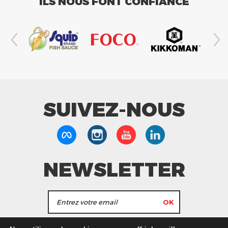
ILS NOUS FONT CONFIANCE
SUIVEZ-NOUS
NEWSLETTER
J'accepte de recevoir les actualités et les