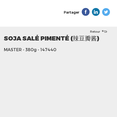
Partager
Retour
SOJA SALÉ PIMENTÉ (辣豆瓣酱)
MASTER
- 380g
- 147440