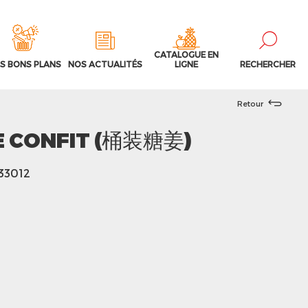
CATALOGUE EN
S BONS PLANS
NOS ACTUALITÉS
LIGNE
RECHERCHER
Retour
 CONFIT (桶装糖姜)
133012