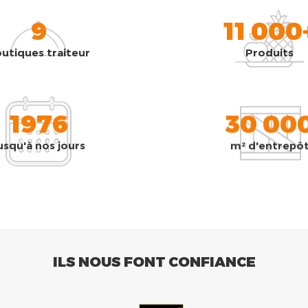
9
11 000
utiques traiteur
Produits
1976
30 00
usqu'à nos jours
m² d'entrepô
ILS NOUS FONT CONFIANCE