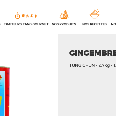
S
TRAITEURS TANG GOURMET
NOS PRODUITS
NOS RECETTES
NO
GINGEMBRE
TUNG CHUN
- 2,7kg
- 