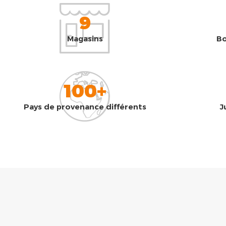
9
Magasins
Bo
100+
Pays de provenance différents
J