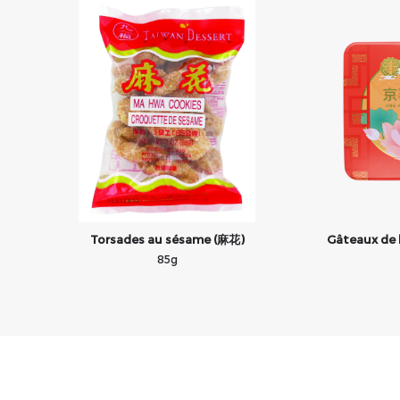
Torsades au sésame (麻花)
Gâteaux de 
85g