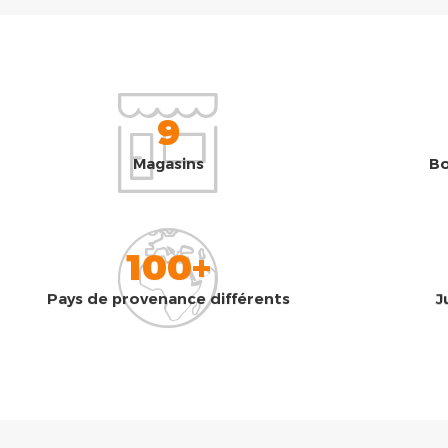
9
Magasins
Bo
100+
Pays de provenance différents
J