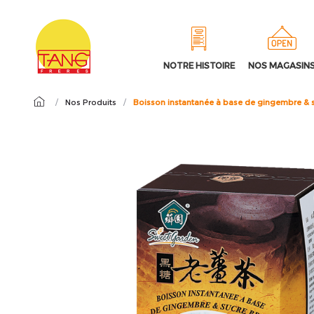
NOTRE HISTOIRE
NOS MAGASIN
/
Nos Produits
/
Boisson instantanée à base de gingembre 