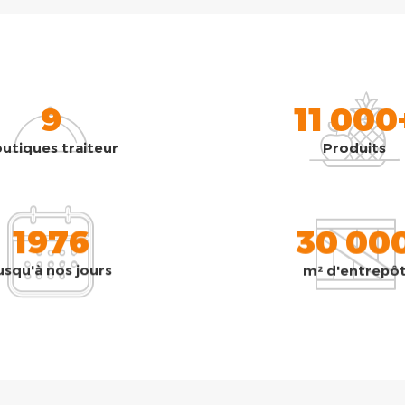
9
11 000
utiques traiteur
Produits
1976
30 00
usqu'à nos jours
m² d'entrepô