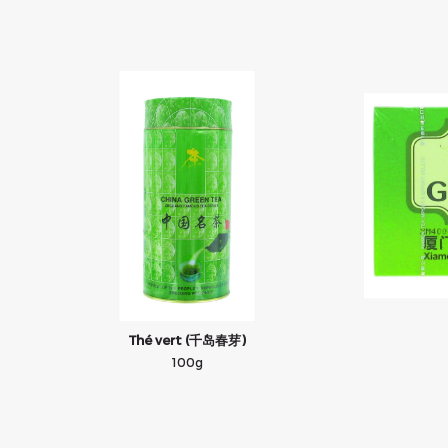
Thé vert (千岛春芽)
100g