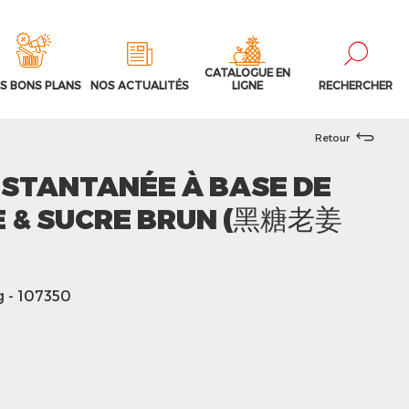
CATALOGUE EN
S BONS PLANS
NOS ACTUALITÉS
LIGNE
RECHERCHER
Retour
NSTANTANÉE À BASE DE
 & SUCRE BRUN (黑糖老姜
g
- 107350