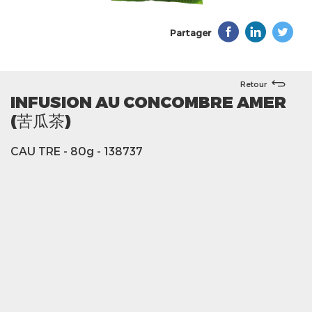
Partager
Retour
INFUSION AU CONCOMBRE AMER
(苦瓜茶)
CAU TRE
- 80g
- 138737