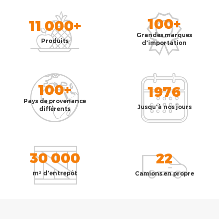
100+
11 000+
Grandes marques
Produits
d'importation
100+
1976
Pays de provenance
Jusqu'à nos jours
différents
30 000
22
m² d'entrepôt
Camions en propre