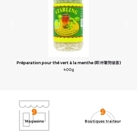
Préparation pour thé vert à la menthe (即冲薄菏绿茶)
400g
9
9
Magasins
Boutiques traiteur