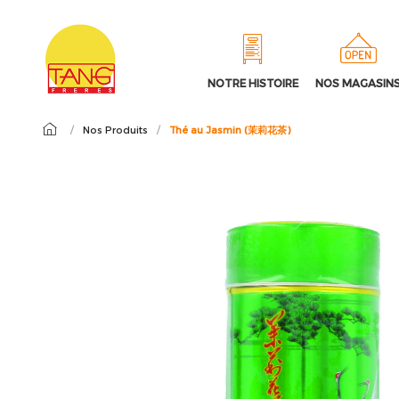
NOTRE HISTOIRE
NOS MAGASIN
/
Nos Produits
/
Thé au Jasmin (茉莉花茶)