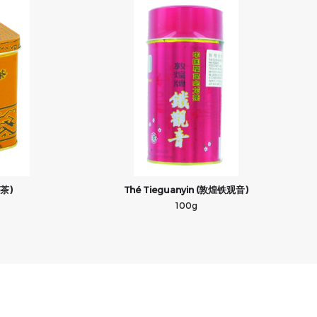
花茶)
Thé Tieguanyin (敦煌铁观音)
100g