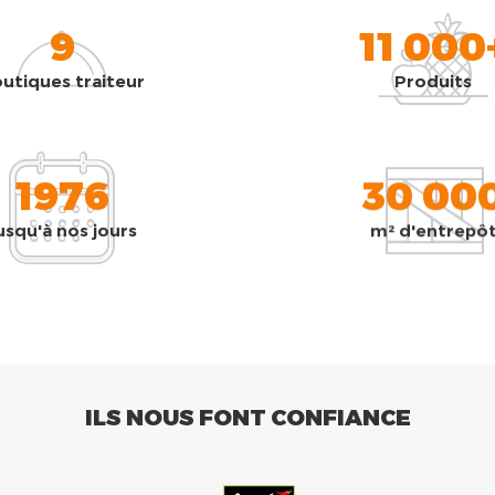
9
11 000
utiques traiteur
Produits
1976
30 00
usqu'à nos jours
m² d'entrepô
ILS NOUS FONT CONFIANCE