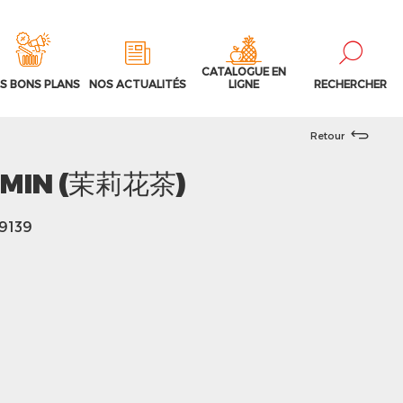
CATALOGUE EN
S BONS PLANS
NOS ACTUALITÉS
LIGNE
RECHERCHER
Retour
SMIN (茉莉花茶)
39139