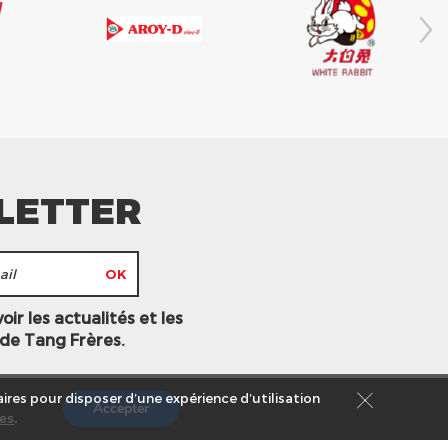
LETTER
ir les actualités et les
 de Tang Frères.
ires pour disposer d’une expérience d’utilisation
Accepter
es
.
s légales