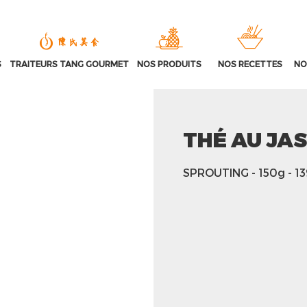
S
TRAITEURS TANG GOURMET
NOS PRODUITS
NOS RECETTES
NO
THÉ AU JA
SPROUTING
- 150g
- 1