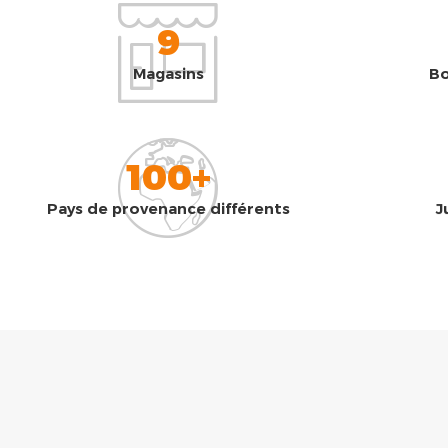
9
Magasins
Bo
100+
Pays de provenance différents
J