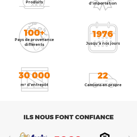
Produits
d'importation
100+
1976
Pays de provenance
Jusqu'à nos jours
différents
30 000
22
m² d'entrepôt
Camions en propre
ILS NOUS FONT CONFIANCE