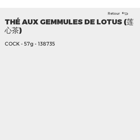
Retour
THÉ AUX GEMMULES DE LOTUS (莲
心茶)
COCK
- 57g
- 138735