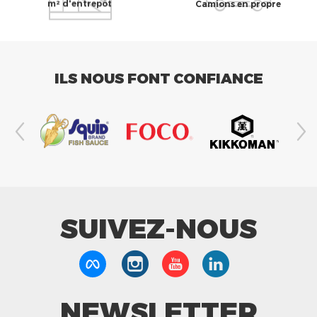
m² d'entrepôt
Camions en propre
ILS NOUS FONT CONFIANCE
SUIVEZ-NOUS
NEWSLETTER