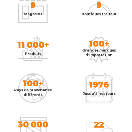
9
9
Magasins
Boutiques traiteur
100+
11 000+
Grandes marques
Produits
d'importation
100+
1976
Pays de provenance
Jusqu'à nos jours
différents
30 000
22