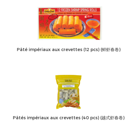
Pâté impériaux aux crevettes (12 pcs) (鲜虾春卷)
Pâtés impériaux aux crevettes (40 pcs) (越式虾春卷)