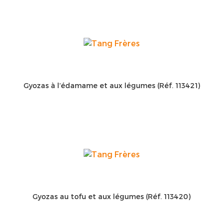
Gyozas à l’édamame et aux légumes (Réf. 113421)
Gyozas au tofu et aux légumes (Réf. 113420)