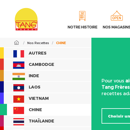
NOTRE HISTOIRE
NOS MAGASIN
/
Nos Recettes
/
CHINE
AUTRES
CAMBODGE
INDE
Pour vous
a
Tang Frères
LAOS
recettes ad
VIETNAM
CHINE
THAÏLANDE