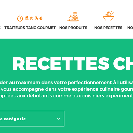
S
TRAITEURS TANG GOURMET
NOS PRODUITS
NOS RECETTES
NO
RECETTES C
ider au maximum dans votre perfectionnement à l’utilis
vous accompagne dans
votre expérience culinaire go
aptées aux débutants comme aux cuisiniers expériment