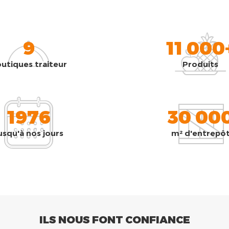
9
11 000
utiques traiteur
Produits
1976
30 00
usqu'à nos jours
m² d'entrepô
ILS NOUS FONT CONFIANCE