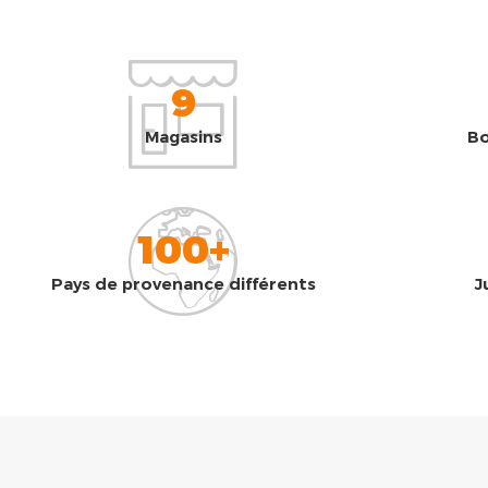
9
Magasins
Bo
100+
Pays de provenance différents
J