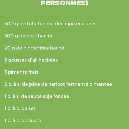
PERSONNES)
500 g de tofu tendre découpé en cubes
300 g de porc haché
20 g de gingembre haché
3 gousses d’ail hachées
3 piments frais
2 c. à s. de pâte de haricot fermenté pimentée
1 c. à s. de sauce soja foncée
1 c. à c. de sel
1 c. à c. de sucre