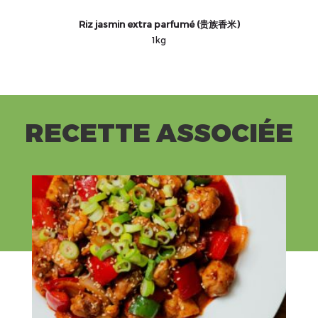
Riz jasmin extra parfumé (贵族香米)
1kg
RECETTE ASSOCIÉE