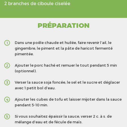
2 branches de ciboule ciselée
PRÉPARATION
Dans une poêle chaude et huilée, faire revenir l’ail, le
1
gingembre, le piment et la pâte de haricot fermenté
pimentée.
Ajouter le porc haché et remuer le tout pendant 5 min
2
(optionnel).
Verser la sauce soja foncée, le sel et le sucre et déglacer
3
avec 1 petit bol d’eau.
Ajouter les cubes de tofu et laisser mijoter dans la sauce
4
pendant 5-10 min.
Si vous souhaitez épaissir la sauce, verser 2 c. à s. de
5
mélange d’eau et de fécule de maïs.