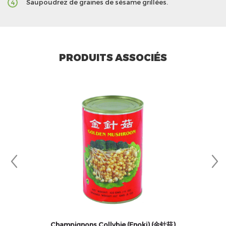
Saupoudrez de graines de sésame grillées.
4
PRODUITS ASSOCIÉS
Champignons Collybie (Enoki) (金针菇)