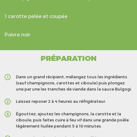
1 carotte pelée et coupée
Poivre noir
PRÉPARATION
Dans un grand récipient, mélangez tous les ingrédients
1
(sauf champignons, carottes et ciboule) puis plongez
une par une les tranches de viande dans la sauce Bulgogi.
Laissez reposer 2 à 4 heures au réfrigérateur.
2
Égouttez, ajoutez les champignons, la carotte et la
3
ciboule, puis faites cuire à feu vif dans une grande poêle
légèrement huilée pendant 5 à 10 minutes.