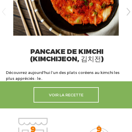
PANCAKE DE KIMCHI
(KIMCHIJEON, 김치전)
Découvrez aujourd'hui l’un des plats coréens au kimchi les
plus appréciés : le..
VOIR LA RECETTE
9
9