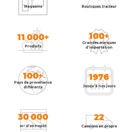
Magasins
Boutiques traiteur
100+
11 000+
Grandes marques
Produits
d'importation
100+
1976
Pays de provenance
Jusqu'à nos jours
différents
30 000
22
m² d'entrepôt
Camions en propre