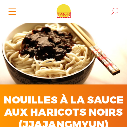
NOUILLES À LA SAUCE
AUX HARICOTS NOIRS
(JJAJANGMYUN)