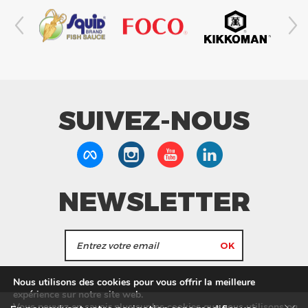
SUIVEZ-NOUS
NEWSLETTER
J'accepte de recevoir les actualités et les
Nous utilisons des cookies pour vous offrir la meilleure
informations de Tang Frères.
expérience sur notre site web.
Vous pouvez en savoir plus sur les cookies que nous utilisons ou