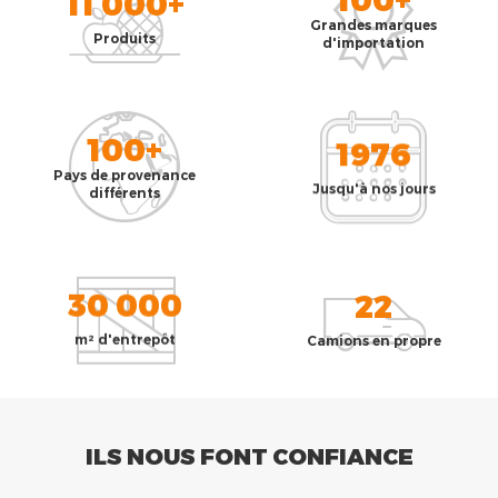
11 000+
Grandes marques
Produits
d'importation
100+
1976
Pays de provenance
Jusqu'à nos jours
différents
30 000
22
m² d'entrepôt
Camions en propre
ILS NOUS FONT CONFIANCE