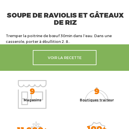
SOUPE DE RAVIOLIS ET GÂTEAUX
DE RIZ
Tremper la poitrine de bœuf 30min dans l’eau. Dans une
casserole, porter à ébullition 2. 8..
VOIR LA RECETTE
9
9
Magasins
Boutiques traiteur
100+