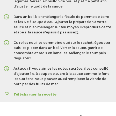
légumes. Verser le bouillon de poulet petit à petit afin
d’ajuster le goût de la sauce.
Dans un bol, bien mélanger la fécule de pomme de terre
6
et les 3 c.à soupe d’eau. Ajouter la préparation à votre
sauce et bien mélanger sur feu moyen. (Reproduire cette
étape si la sauce n’épaissit pas assez).
Cuire les nouilles comme indiqué sur le sachet, égoutter
7
puis les placer dans un bol. Verser la sauce, garnir de
concombre et radis en lamelles. Mélanger le tout puis
déguster !
Astuce : Si vous aimez les notes sucrées, il est conseillé
8
d’ajouter 1 c. à soupe de sucre à la sauce comme le font
les Coréens. Vous pouvez aussi remplacer la viande de
porc par des fruits de mer.
Télécharger la recette