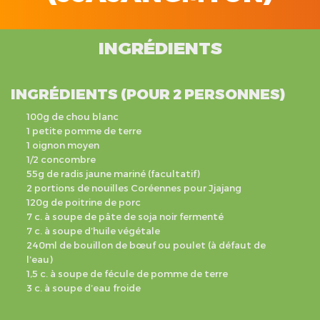
INGRÉDIENTS
INGRÉDIENTS (POUR 2 PERSONNES)
100g de chou blanc
1 petite pomme de terre
1 oignon moyen
1/2 concombre
55g de radis jaune mariné (facultatif)
2 portions de nouilles Coréennes pour Jjajang
120g de poitrine de porc
7 c. à soupe de pâte de soja noir fermenté
7 c. à soupe d’huile végétale
240ml de bouillon de bœuf ou poulet (à défaut de
l’eau)
1,5 c. à soupe de fécule de pomme de terre
3 c. à soupe d’eau froide