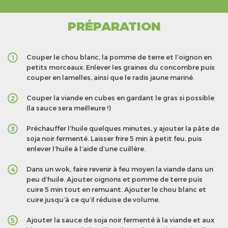
PRÉPARATION
Couper le chou blanc, la pomme de terre et l’oignon en
1
petits morceaux. Enlever les graines du concombre puis
couper en lamelles, ainsi que le radis jaune mariné.
Couper la viande en cubes en gardant le gras si possible
2
(la sauce sera meilleure !)
Préchauffer l’huile quelques minutes, y ajouter la pâte de
3
soja noir fermenté. Laisser frire 5 min à petit feu, puis
enlever l’huile à l’aide d’une cuillère.
Dans un wok, faire revenir à feu moyen la viande dans un
4
peu d’huile. Ajouter oignons et pomme de terre puis
cuire 5 min tout en remuant. Ajouter le chou blanc et
cuire jusqu’à ce qu’il réduise de volume.
Ajouter la sauce de soja noir fermenté à la viande et aux
5