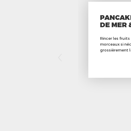
PANCAKE
DE MER 
Rincer les fruit
morceaux si néc
grossièrement la