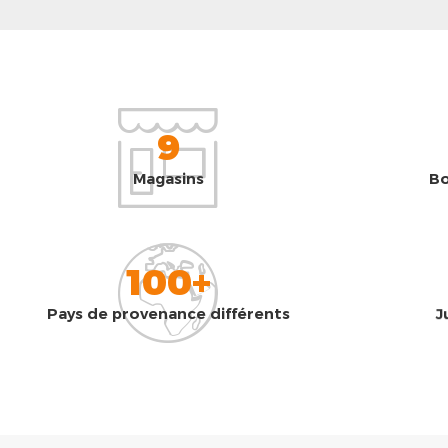
9
Magasins
Bo
100+
Pays de provenance différents
J