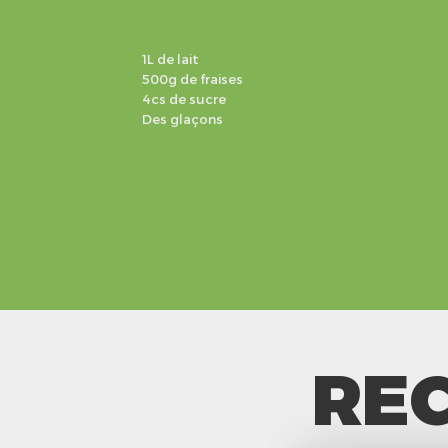
1L de lait
500g de fraises
4cs de sucre
Des glaçons
REC