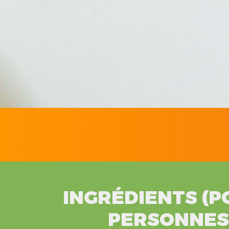
INGRÉDIENTS (P
PERSONNES