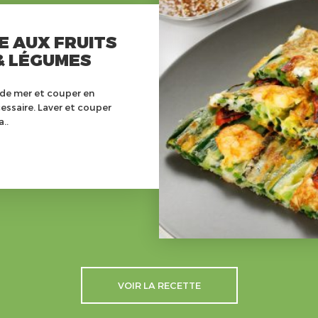
 AUX FRUITS
& LÉGUMES
s de mer et couper en
essaire. Laver et couper
..
VOIR LA RECETTE