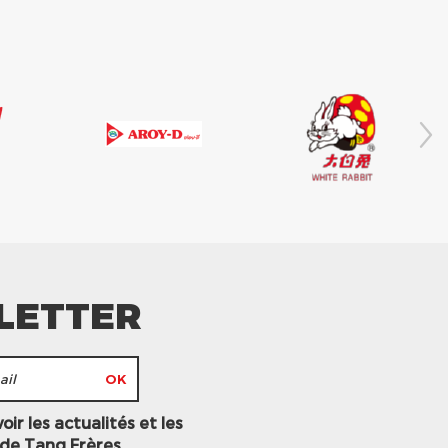
LETTER
ir les actualités et les
 de Tang Frères.