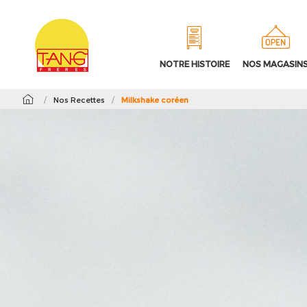
NOTRE HISTOIRE
NOS MAGASIN
/
Nos Recettes
/
Milkshake coréen