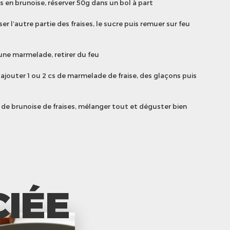
s en brunoise, réserver 50g dans un bol à part
er l’autre partie des fraises, le sucre puis remuer sur feu
une marmelade, retirer du feu
ajouter 1 ou 2 cs de marmelade de fraise, des glaçons puis
cs de brunoise de fraises, mélanger tout et déguster bien
CIÉE