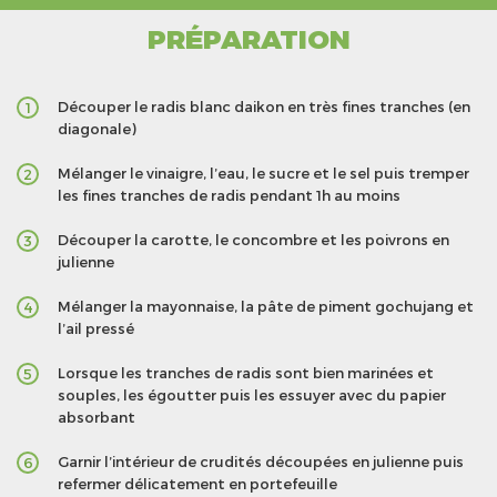
PRÉPARATION
Découper le radis blanc daikon en très fines tranches (en
1
diagonale)
Mélanger le vinaigre, l’eau, le sucre et le sel puis tremper
2
les fines tranches de radis pendant 1h au moins
Découper la carotte, le concombre et les poivrons en
3
julienne
Mélanger la mayonnaise, la pâte de piment gochujang et
4
l’ail pressé
Lorsque les tranches de radis sont bien marinées et
5
souples, les égoutter puis les essuyer avec du papier
absorbant
Garnir l’intérieur de crudités découpées en julienne puis
6
refermer délicatement en portefeuille