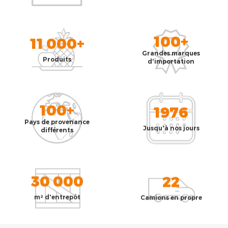
100+
11 000+
Grandes marques
Produits
d'importation
100+
1976
Pays de provenance
Jusqu'à nos jours
différents
30 000
22
m² d'entrepôt
Camions en propre