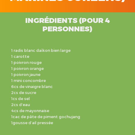
INGRÉDIENTS (POUR 4
PERSONNES)
1 radis blanc daïkon bien large
1 carotte
1 poivron rouge
1 poivron orange
1 poivron jaune
1 mini concombre
6cs de vinaigre blanc
2cs de sucre
1cs de sel
2cs d’eau
4cs de mayonnaise
1cac de pâte de piment gochujang
1gousse d’ail pressée