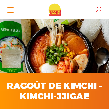
RAGOÛT DE KIMCHI –
KIMCHI-JJIGAE