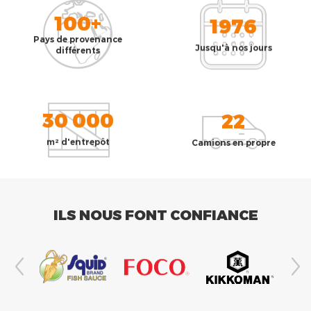
100+
1976
Pays de provenance
Jusqu'à nos jours
différents
30 000
22
m² d'entrepôt
Camions en propre
ILS NOUS FONT CONFIANCE