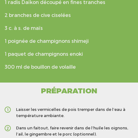
1 radis Daïkon découpé en fines tranches
2 branches de cive ciselées
3 c. à s. de maïs
1 poignée de champignons shimeji
1 paquet de champignons enoki
300 ml de bouillon de volaille
PRÉPARATION
Laisser les vermicelles de pois tremper dans de l’eau à
1
température ambiante.
Dans un faitout, faire revenir dans de l’huile les oignons,
2
l’ail, le gingembre et le porc (optionnel).