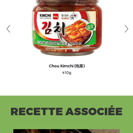
Chou Kimchi (泡菜)
410g
RECETTE ASSOCIÉE