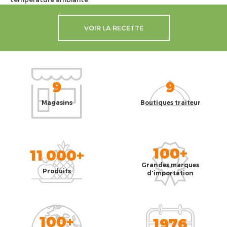
VOIR LA RECETTE
9
9
Magasins
Boutiques traiteur
100+
11 000+
Grandes marques
Produits
d'importation
100+
1976