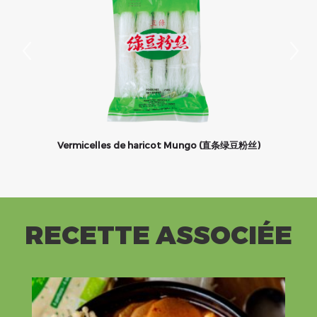
Vermicelles de haricot Mungo (直条绿豆粉丝)
RECETTE ASSOCIÉE