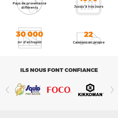
Pays de provenance
Jusqu'à nos jours
différents
30 000
22
m² d'entrepôt
Camions en propre
ILS NOUS FONT CONFIANCE