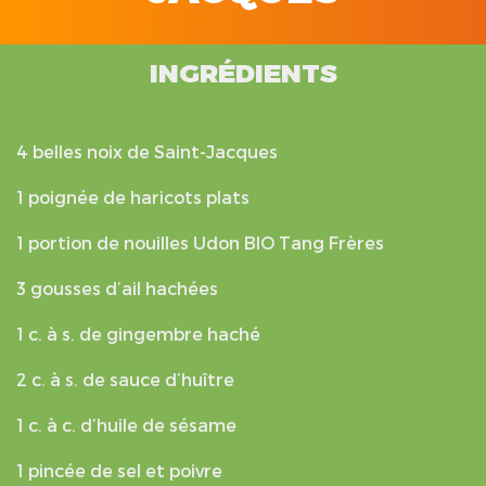
INGRÉDIENTS
4 belles noix de Saint-Jacques
1 poignée de haricots plats
1 portion de nouilles Udon BIO Tang Frères
3 gousses d’ail hachées
1 c. à s. de gingembre haché
2 c. à s. de sauce d’huître
1 c. à c. d’huile de sésame
1 pincée de sel et poivre