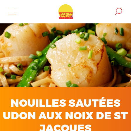
NOUILLES SAUTÉES
UDON AUX NOIX DE ST
JACQUES