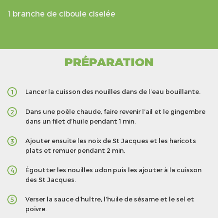
1 branche de ciboule ciselée
PRÉPARATION
Lancer la cuisson des nouilles dans de l’eau bouillante.
1
Dans une poêle chaude, faire revenir l’ail et le gingembre
2
dans un filet d’huile pendant 1 min.
Ajouter ensuite les noix de St Jacques et les haricots
3
plats et remuer pendant 2 min.
Égoutter les nouilles udon puis les ajouter à la cuisson
4
des St Jacques.
Verser la sauce d’huître, l’huile de sésame et le sel et
5
poivre.