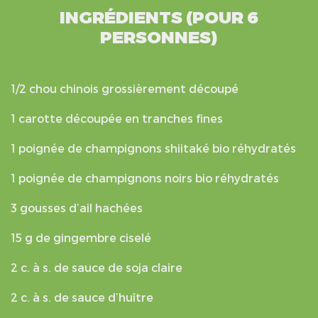
INGRÉDIENTS (POUR 6
PERSONNES)
1/2 chou chinois grossièrement découpé
1 carotte découpée en tranches fines
1 poignée de champignons shiitaké bio réhydratés
1 poignée de champignons noirs bio réhydratés
3 gousses d’ail hachées
15 g de gingembre ciselé
2 c. à s. de sauce de soja claire
2 c. à s. de sauce d’huître