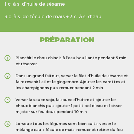
1 c. à s. d’huile de sésame
3 c. à s. de fécule de maïs + 3 c. à s. d’eau
PRÉPARATION
Blanchir le chou chinois à l’eau bouillante pendant 5 min
1
et réserver.
Dans un grand faitout, verser le filet d’huile de sésame et
2
faire revenir l’ail et le gingembre. Ajouter les carottes et
les champignons puis remuer pendant 2 min.
Verser la sauce soja, la sauce d’huître et ajouter les
3
choux blanchis puis ajouter 1 petit bol d’eau et laisser
mijoter sur feu doux pendant 10 min.
Lorsque tous les légumes sont bien cuits, verser le
4
mélange eau + fécule de maïs, remuer et retirer du feu