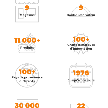
9
9
Magasins
Boutiques traiteur
100+
11 000+
Grandes marques
Produits
d'importation
100+
1976
Pays de provenance
Jusqu'à nos jours
différents
30 000
22