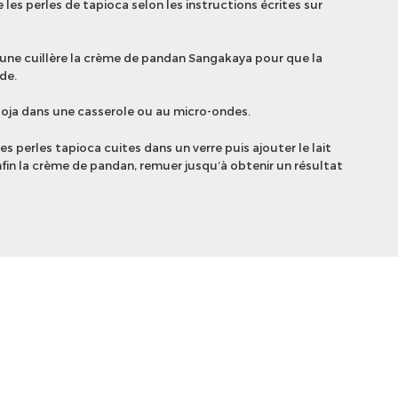
 les perles de tapioca selon les instructions écrites sur
d’une cuillère la crème de pandan Sangakaya pour que la
de.
 soja dans une casserole ou au micro-ondes.
es perles tapioca cuites dans un verre puis ajouter le lait
fin la crème de pandan, remuer jusqu’à obtenir un résultat