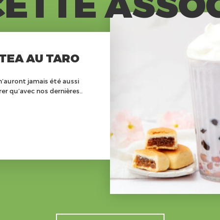
ETTE ASSO
TEA AU TARO
n’auront jamais été aussi
er qu’avec nos dernières..