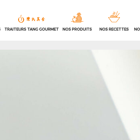
S
TRAITEURS TANG GOURMET
NOS PRODUITS
NOS RECETTES
NO