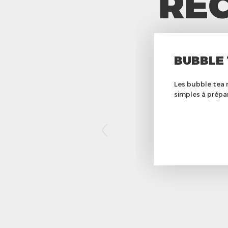
REC
BUBBLE 
Les bubble tea 
simples à prépar