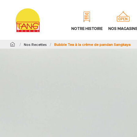
NOTRE HISTOIRE
NOS MAGASIN
/
Nos Recettes
/
Bubble Tea à la crème de pandan Sangkaya