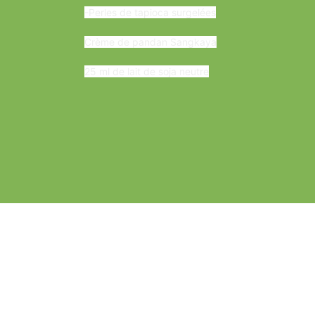
-Perles de tapioca surgelées
Crème de pandan Sangkaya
25 ml de lait de soja neutre