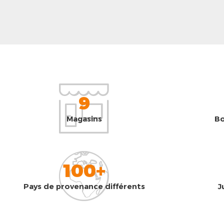
9
Magasins
Bo
100+
Pays de provenance différents
J