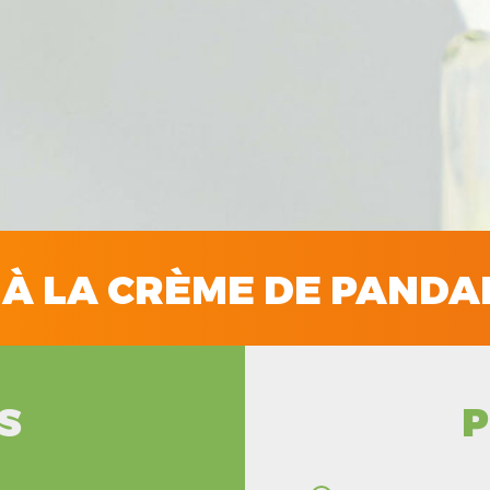
 À LA CRÈME DE PAND
S
P