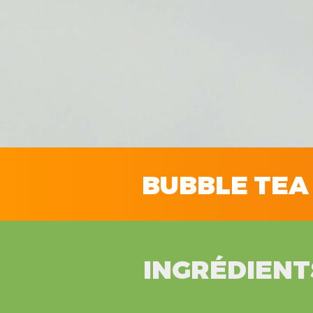
BUBBLE TEA
INGRÉDIENT