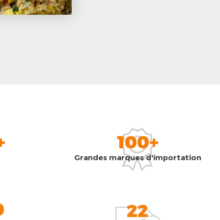
+
100+
Grandes marques d'importation
0
22