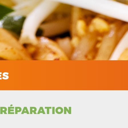
ES
RÉPARATION