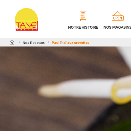
NOTRE HISTOIRE
NOS MAGASIN
/
Nos Recettes
/
Pad Thaï aux crevettes