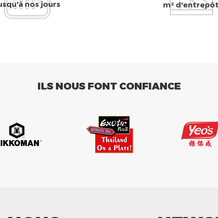
usqu'à nos jours
m² d'entrepô
ILS NOUS FONT CONFIANCE