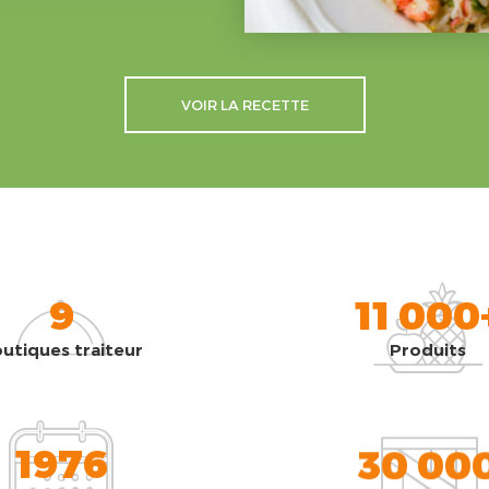
VOIR LA RECETTE
9
11 000
utiques traiteur
Produits
1976
30 00