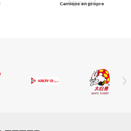
t
Camions en propre