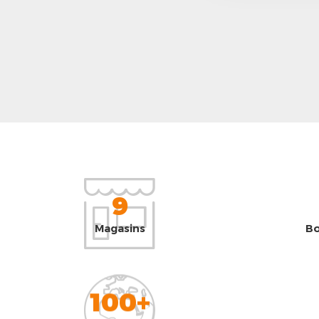
9
Magasins
Bo
100+