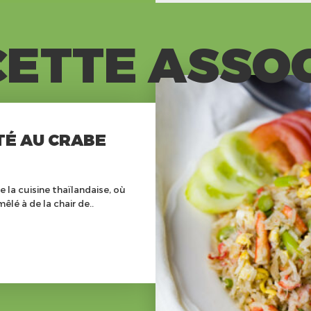
ETTE ASSO
TÉ AU CRABE
de la cuisine thaïlandaise, où
mêlé à de la chair de..