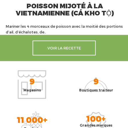
POISSON MIJOTÉ À LA
VIETNAMIENNE (CÁ KHO TỘ)
Mariner les 4 morceaux de poisson avec la moitié des portions
d’ail, d’échalotes, de..
VOIR LA RECETTE
9
9
Magasins
Boutiques traiteur
100+
11 000+
Grandes marques