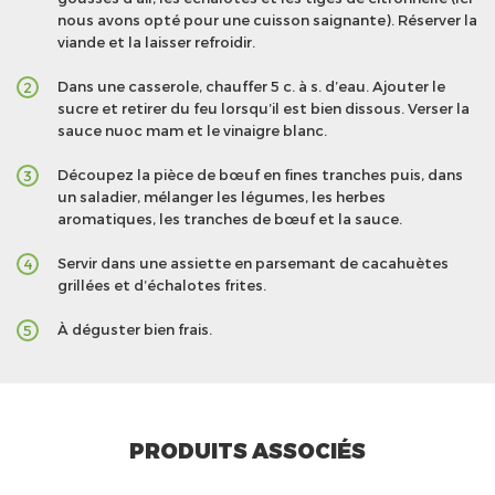
nous avons opté pour une cuisson saignante). Réserver la
viande et la laisser refroidir.
Dans une casserole, chauffer 5 c. à s. d’eau. Ajouter le
2
sucre et retirer du feu lorsqu’il est bien dissous. Verser la
sauce nuoc mam et le vinaigre blanc.
Découpez la pièce de bœuf en fines tranches puis, dans
3
un saladier, mélanger les légumes, les herbes
aromatiques, les tranches de bœuf et la sauce.
Servir dans une assiette en parsemant de cacahuètes
4
grillées et d’échalotes frites.
À déguster bien frais.
5
PRODUITS ASSOCIÉS