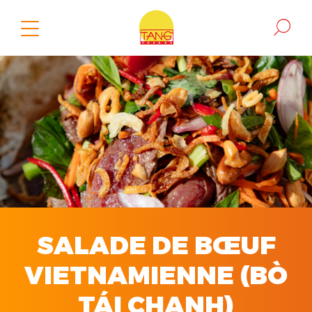
SALADE DE BŒUF
VIETNAMIENNE (BÒ
TÁI CHANH)