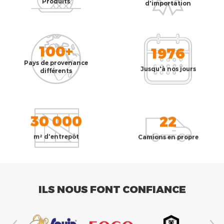
Produits
d'importation
100+
1976
Pays de provenance
Jusqu'à nos jours
différents
30 000
22
m² d'entrepôt
Camions en propre
ILS NOUS FONT CONFIANCE