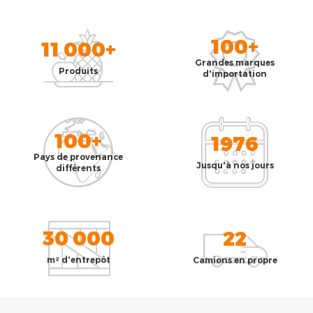
100+
11 000+
Grandes marques
Produits
d'importation
100+
1976
Pays de provenance
Jusqu'à nos jours
différents
30 000
22
m² d'entrepôt
Camions en propre