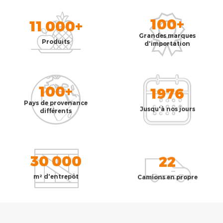
100+
11 000+
Grandes marques
Produits
d'importation
100+
1976
Pays de provenance
Jusqu'à nos jours
différents
30 000
22
m² d'entrepôt
Camions en propre