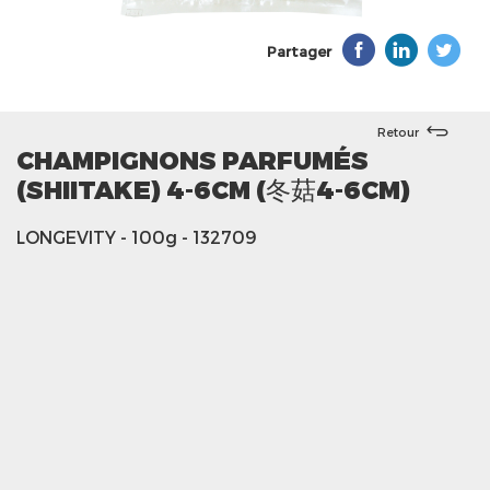
Partager
Retour
CHAMPIGNONS PARFUMÉS
(SHIITAKE) 4-6CM (冬菇4-6CM)
LONGEVITY
- 100g
- 132709